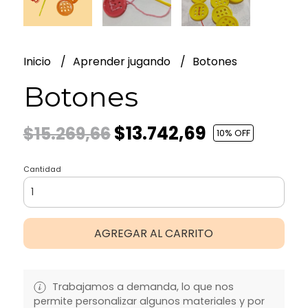
Inicio
Aprender jugando
Botones
Botones
$13.742,69
$15.269,66
10
% OFF
Cantidad
AGREGAR AL CARRITO
Trabajamos a demanda, lo que nos
permite personalizar algunos materiales y por