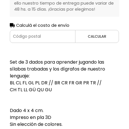
ello nuestro tiempo de entrega puede variar de
48 hs. a 15 días. ¡Gracias por elegirnos!
Calculá el costo de envío
CALCULAR
Set de 3 dados para aprender jugando las
sílabas trabadas y los dígrafos de nuestro
lenguaje:
BL CL FL GL PL DR // BR CR FR GR PR TR //
CH TL LL GÜ QU GU
Dado 4 x 4 cm.
Impreso en pla 3D
Sin elección de colores.