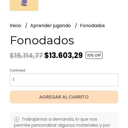
Inicio
Aprender jugando
Fonodados
Fonodados
$13.603,29
$15.114,77
10
% OFF
Cantidad
AGREGAR AL CARRITO
Trabajamos a demanda, lo que nos
permite personalizar algunos materiales y por