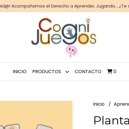
nid@! Acompañamos el Derecho a Aprender, Jugando... ¿Te
INICIO
PRODUCTOS
CONTACTO
0
Inicio
Apren
Plant