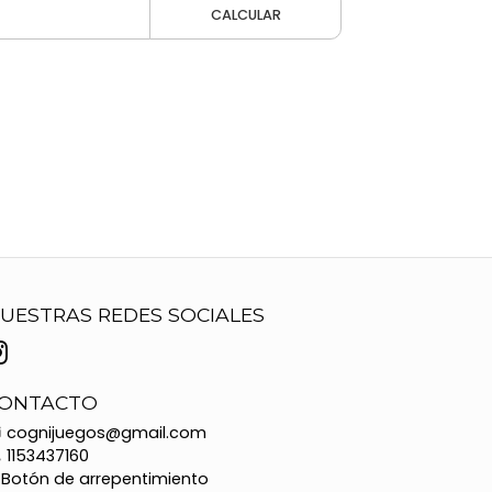
CALCULAR
UESTRAS REDES SOCIALES
ONTACTO
cognijuegos@gmail.com
1153437160
Botón de arrepentimiento