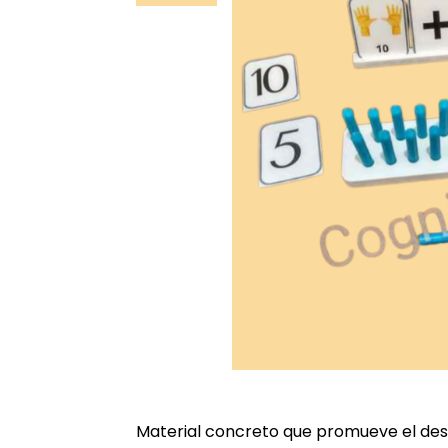
Material concreto que promueve el desa