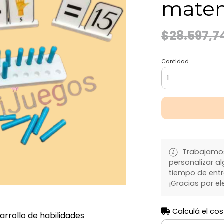
matem
$28.597,7
Cantidad
Trabajamos
personalizar al
tiempo de entre
¡Gracias por el
Calculá el cos
rrollo de habilidades