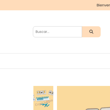
Bienve