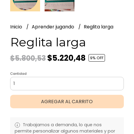
Inicio
Aprender jugando
Reglita larga
Reglita larga
$5.220,48
$5.800,53
9
% OFF
Cantidad
AGREGAR AL CARRITO
Trabajamos a demanda, lo que nos
permite personalizar algunos materiales y por