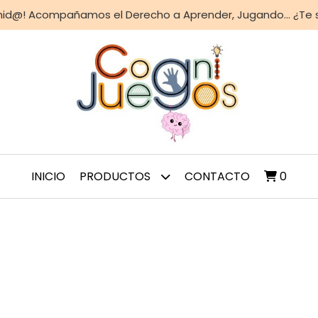
nid@! Acompañamos el Derecho a Aprender, Jugando... ¿Te
INICIO
PRODUCTOS
CONTACTO
0