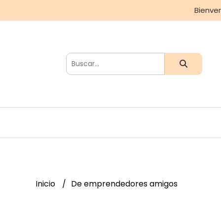
Bienve
Inicio
De emprendedores amigos