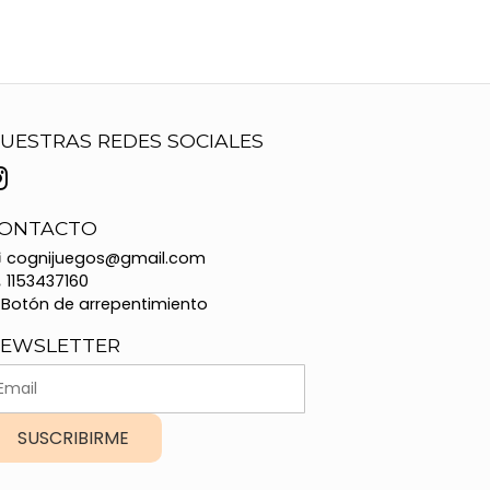
UESTRAS REDES SOCIALES
ONTACTO
cognijuegos@gmail.com
1153437160
Botón de arrepentimiento
EWSLETTER
SUSCRIBIRME