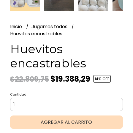
Inicio
Jugamos todos
Huevitos encastrables
Huevitos
encastrables
$19.388,29
$22.809,75
14
% OFF
Cantidad
AGREGAR AL CARRITO