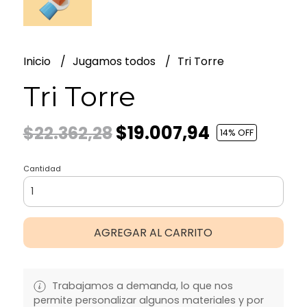
Inicio
Jugamos todos
Tri Torre
Tri Torre
$19.007,94
$22.362,28
14
% OFF
Cantidad
AGREGAR AL CARRITO
Trabajamos a demanda, lo que nos
permite personalizar algunos materiales y por