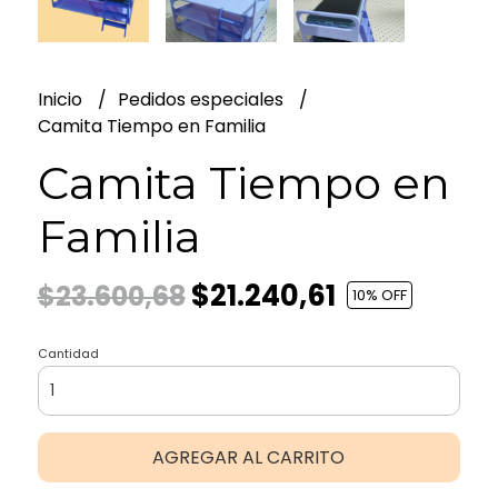
Inicio
Pedidos especiales
Camita Tiempo en Familia
Camita Tiempo en
Familia
$21.240,61
$23.600,68
10
% OFF
Cantidad
AGREGAR AL CARRITO